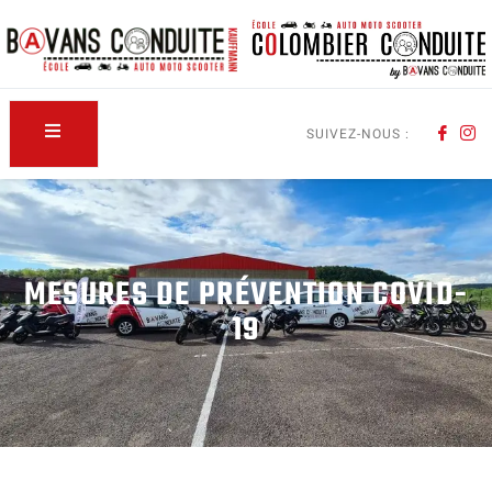
SUIVEZ-NOUS :
MESURES DE PRÉVENTION COVID-
19