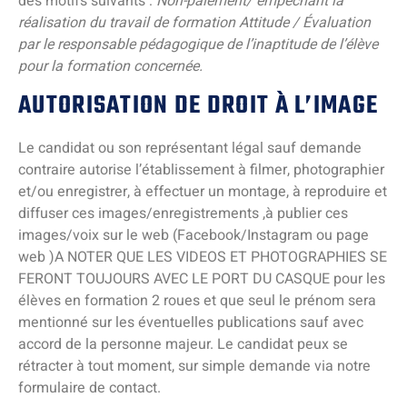
des motifs suivants :
Non-paiement/ empêchant la
réalisation du travail de formation Attitude / Évaluation
par le responsable pédagogique de l’inaptitude de l’élève
pour la formation concernée.
AUTORISATION DE DROIT À L’IMAGE
Le candidat ou son représentant légal sauf demande
contraire autorise l’établissement à filmer, photographier
et/ou enregistrer, à effectuer un montage, à reproduire et
diffuser ces images/enregistrements ,à publier ces
images/voix sur le web (Facebook/Instagram ou page
web )A NOTER QUE LES VIDEOS ET PHOTOGRAPHIES SE
FERONT TOUJOURS AVEC LE PORT DU CASQUE pour les
élèves en formation 2 roues et que seul le prénom sera
mentionné sur les éventuelles publications sauf avec
accord de la personne majeur. Le candidat peux se
rétracter à tout moment, sur simple demande via notre
formulaire de contact.