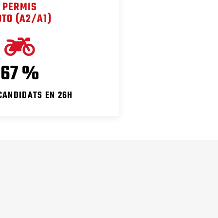
PERMIS
TO (A2/A1)
96
%
CANDIDATS EN 26H