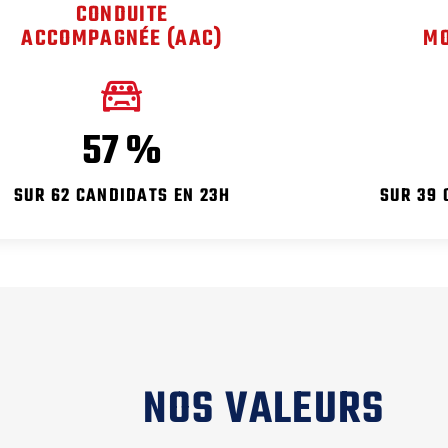
CONDUITE
ACCOMPAGNÉE (AAC)
MO
81
%
SUR 62 CANDIDATS EN 23H
SUR 39 
NOS VALEURS