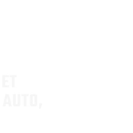
 ET
 AUTO,