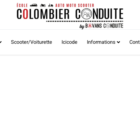
Scooter/Voiturette
Icicode
Informations
Cont