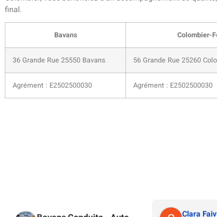
final.
Bavans
Colombier-F
36 Grande Rue 25550 Bavans
56 Grande Rue 25260 Colo
Agrément : E2502500030
Agrément : E2502500030
Clara Faiv