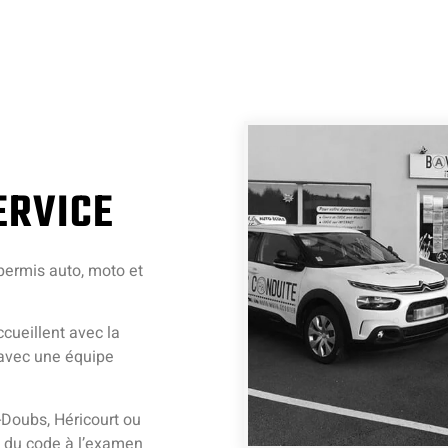
ERVICE
ermis auto, moto et
cueillent avec la
avec une équipe
-Doubs, Héricourt ou
 du code à l’examen