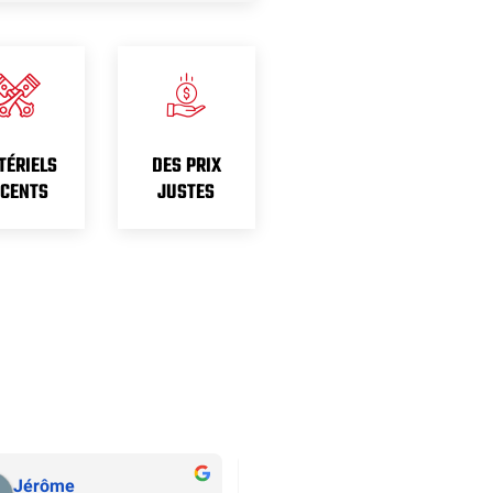
TÉRIELS
DES PRIX
ÉCENTS
JUSTES
Jérôme
Charly