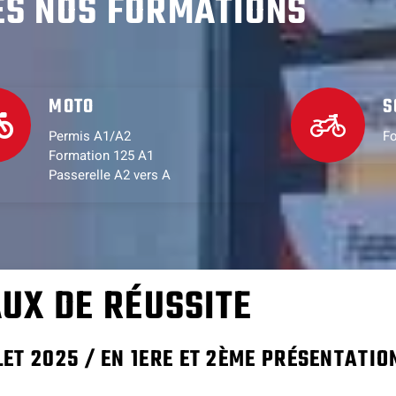
ES NOS FORMATIONS
MOTO
S
Permis A1/A2
Fo
Formation 125 A1
Passerelle A2 vers A
UX DE RÉUSSITE
LET 2025 / EN 1ERE ET 2ÈME PRÉSENTATIO