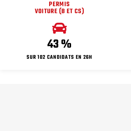
PERMIS
VOITURE (B ET CS)
61
%
SUR 102 CANDIDATS EN 26H