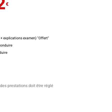
2
€
+ explications examen) "Offert"
conduire
duire
des prestations doit être réglé