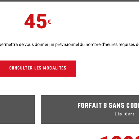
45
€
i permettra de vous donner un prévisionnel du nombre d'heures requises 
CONSULTER LES MODALITÉS
FORFAIT B SANS COD
Dès 16 ans