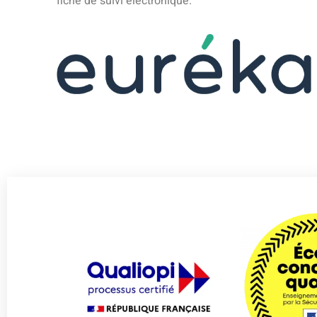
fiche de suivi électronique.