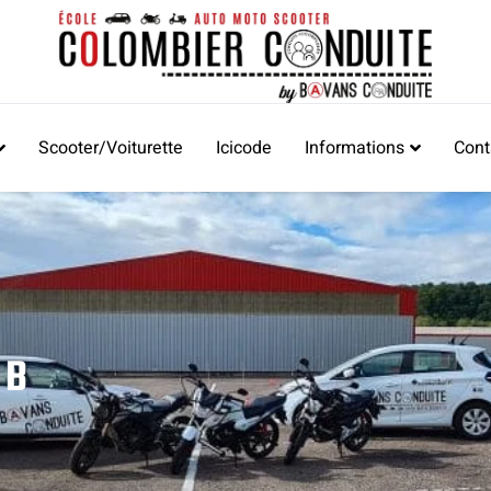
Scooter/Voiturette
Icicode
Informations
Cont
 B