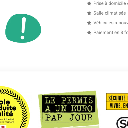
Prise à domicile
Salle climatisée
Véhicules renouv
Paiement en 3 fo