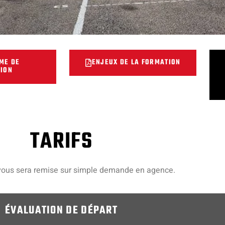
ME DE
ENJEUX DE LA FORMATION
ION
TARIFS
vous sera remise sur simple demande en agence.
ÉVALUATION DE DÉPART