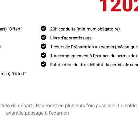
120
es) "Offert"
20h conduite (minimum obligatoire)
Livre d'apprentissage
s
1 cours de Préparation au permis (mécanique 
1 Accompagnement à l'examen du permis de 
Fabrication du titre définitif du permis de con
amen) "Offert"
ion de départ | Paiement en plusieurs fois possible | Le solde 
avant le passage à l’examen