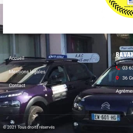
BAVA
Accueil
03 6
Mentions légales
36 G
Contact
Agréme
© 2021 Tous droits réservés​