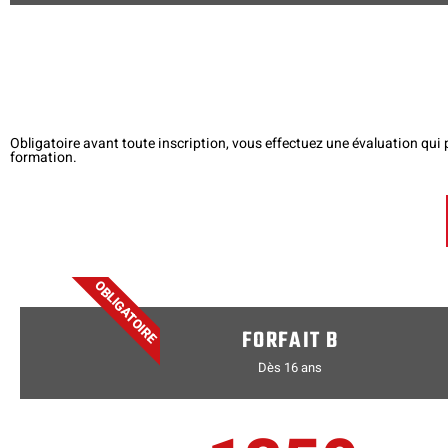
Obligatoire avant toute inscription, vous effectuez une évaluation qu
formation.
OBLIGATOIRE
FORFAIT B
Dès 16 ans