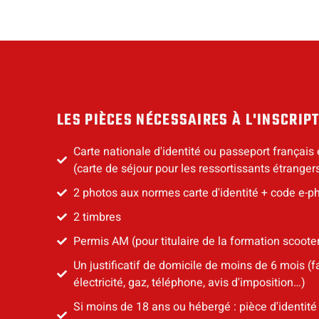
LES PIÈCES NÉCESSAIRES À L'INSCRIP
Carte nationale d'identité ou passeport français 
(carte de séjour pour les ressortissants étranger
2 photos aux normes carte d'identité + code e-p
2 timbres
Permis AM (pour titulaire de la formation scoote
Un justificatif de domicile de moins de 6 mois (f
électricité, gaz, téléphone, avis d'imposition…)
Si moins de 18 ans ou hébergé : pièce d'identité