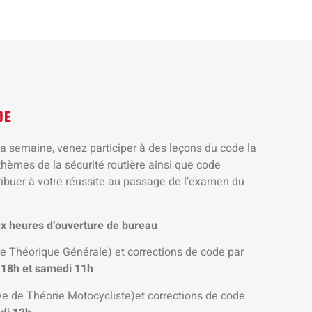
DE
la semaine, venez participer à des leçons du code la
 thèmes de la sécurité routière ainsi que code
tribuer à votre réussite au passage de l’examen du
x heures d’ouverture de bureau
 Théorique Générale) et corrections de code par
18h et samedi 11h
 de Théorie Motocycliste)et corrections de code