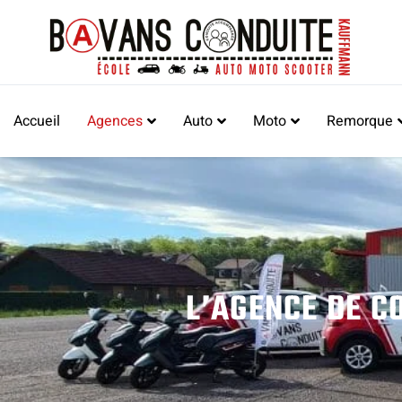
Accueil
Agences
Auto
Moto
Remorque
L’AGENCE DE C