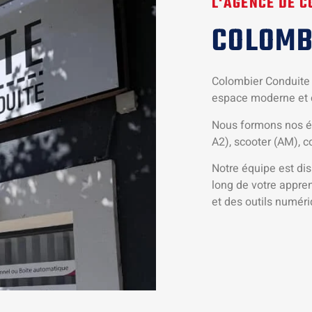
L'AGENCE DE 
COLOMB
Colombier Conduite 
espace moderne et c
Nous formons nos él
A2), scooter (AM), 
Notre équipe est di
long de votre appren
et des outils numér