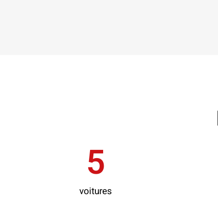
5
voitures