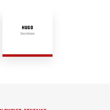
HUGO
Secrétaire