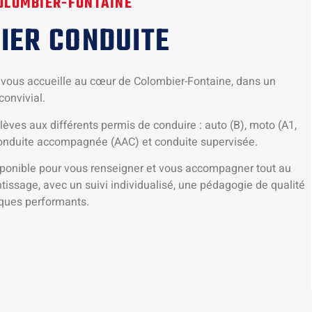
COLOMBIER-FONTAINE
IER CONDUITE
vous accueille au cœur de Colombier-Fontaine, dans un
onvivial.
èves aux différents permis de conduire : auto (B), moto (A1,
conduite accompagnée (AAC) et conduite supervisée.
sponible pour vous renseigner et vous accompagner tout au
tissage, avec un suivi individualisé, une pédagogie de qualité
iques performants.