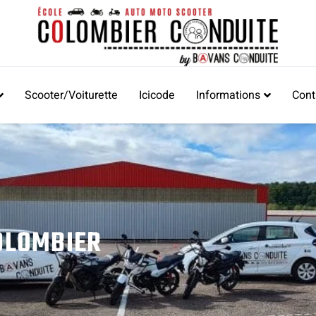
Scooter/Voiturette
Icicode
Informations
Cont
OLOMBIER