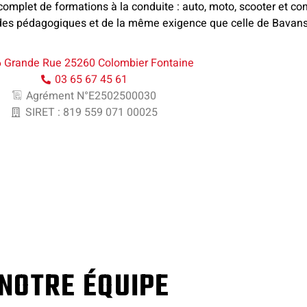
l complet de formations à la conduite : auto, moto, scooter et
es pédagogiques et de la même exigence que celle de Bavans
 Grande Rue 25260 Colombier Fontaine
03 65 67 45 61
Agrément N°E2502500030
SIRET : 819 559 071 00025
NOTRE ÉQUIPE