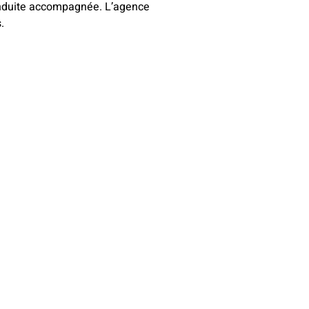
 conduite accompagnée. L’agence
.