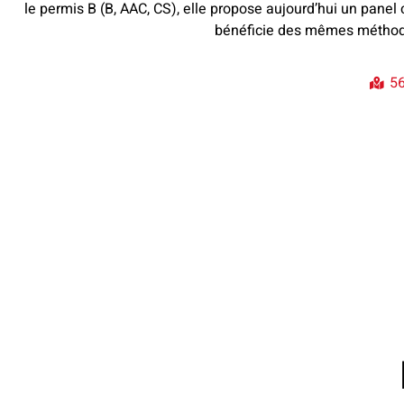
le permis B (B, AAC, CS), elle propose aujourd’hui un pane
bénéficie des mêmes méthod
56